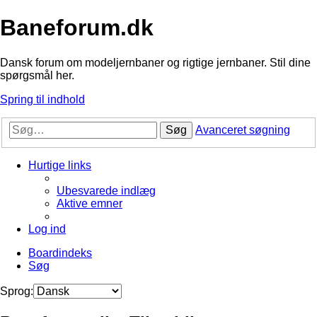
Baneforum.dk
Dansk forum om modeljernbaner og rigtige jernbaner. Stil dine
spørgsmål her.
Spring til indhold
Søg
Avanceret søgning
Hurtige links
Ubesvarede indlæg
Aktive emner
Log ind
Boardindeks
Søg
Sprog: