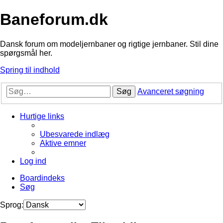
Baneforum.dk
Dansk forum om modeljernbaner og rigtige jernbaner. Stil dine
spørgsmål her.
Spring til indhold
Søg
Avanceret søgning
Hurtige links
Ubesvarede indlæg
Aktive emner
Log ind
Boardindeks
Søg
Sprog: