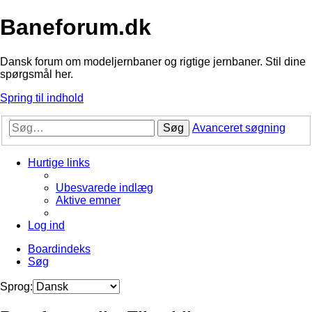
Baneforum.dk
Dansk forum om modeljernbaner og rigtige jernbaner. Stil dine
spørgsmål her.
Spring til indhold
Søg
Avanceret søgning
Hurtige links
Ubesvarede indlæg
Aktive emner
Log ind
Boardindeks
Søg
Sprog: