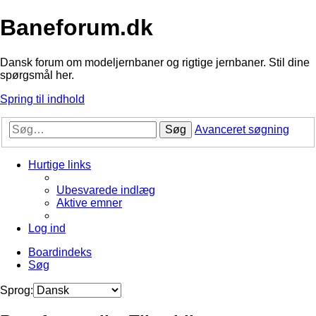
Baneforum.dk
Dansk forum om modeljernbaner og rigtige jernbaner. Stil dine
spørgsmål her.
Spring til indhold
Søg
Avanceret søgning
Hurtige links
Ubesvarede indlæg
Aktive emner
Log ind
Boardindeks
Søg
Sprog: