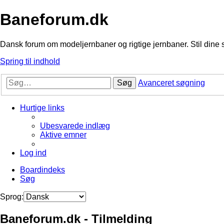
Baneforum.dk
Dansk forum om modeljernbaner og rigtige jernbaner. Stil dine 
Spring til indhold
Søg
Avanceret søgning
Hurtige links
Ubesvarede indlæg
Aktive emner
Log ind
Boardindeks
Søg
Sprog:
Baneforum.dk - Tilmelding