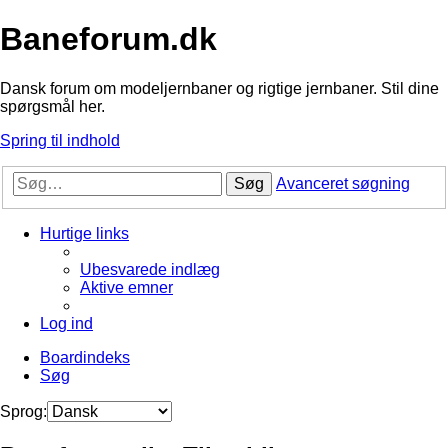
Baneforum.dk
Dansk forum om modeljernbaner og rigtige jernbaner. Stil dine
spørgsmål her.
Spring til indhold
Søg
Avanceret søgning
Hurtige links
Ubesvarede indlæg
Aktive emner
Log ind
Boardindeks
Søg
Sprog: