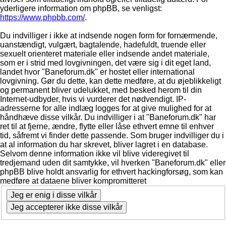
yderligere information om phpBB, se venligst:
https://www.phpbb.com/
.
Du indvilliger i ikke at indsende nogen form for fornærmende,
uanstændigt, vulgært, bagtalende, hadefuldt, truende eller
sexuelt orienteret materiale eller indsende andet materiale,
som er i strid med lovgivningen, det være sig i dit eget land,
landet hvor "Baneforum.dk" er hostet eller international
lovgivning. Gør du dette, kan dette medføre, at du øjeblikkeligt
og permanent bliver udelukket, med besked herom til din
Internet-udbyder, hvis vi vurderer det nødvendigt. IP-
adresserne for alle indlæg logges for at give mulighed for at
håndhæve disse vilkår. Du indvilliger i at "Baneforum.dk" har
ret til at fjerne, ændre, flytte eller låse ethvert emne til enhver
tid, såfremt vi finder dette passende. Som bruger indvilliger du i
at al information du har skrevet, bliver lagret i en database.
Selvom denne information ikke vil blive videregivet til
tredjemand uden dit samtykke, vil hverken "Baneforum.dk" eller
phpBB blive holdt ansvarlig for ethvert hackingforsøg, som kan
medføre at dataene bliver kompromitteret