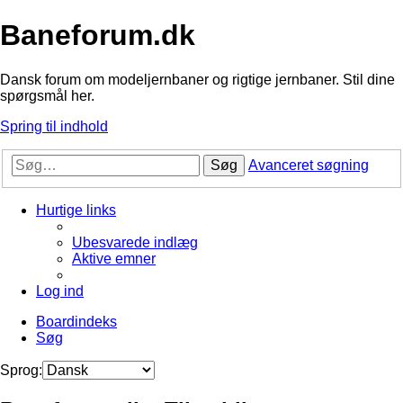
Baneforum.dk
Dansk forum om modeljernbaner og rigtige jernbaner. Stil dine
spørgsmål her.
Spring til indhold
Søg
Avanceret søgning
Hurtige links
Ubesvarede indlæg
Aktive emner
Log ind
Boardindeks
Søg
Sprog: