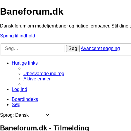
Baneforum.dk
Dansk forum om modeljernbaner og rigtige jernbaner. Stil dine 
Spring til indhold
Søg
Avanceret søgning
Hurtige links
Ubesvarede indlæg
Aktive emner
Log ind
Boardindeks
Søg
Sprog:
Baneforum.dk - Tilmelding