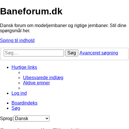
Baneforum.dk
Dansk forum om modeljernbaner og rigtige jernbaner. Stil dine
spørgsmål her.
Spring til indhold
Søg
Avanceret søgning
Hurtige links
Ubesvarede indlæg
Aktive emner
Log ind
Boardindeks
Søg
Sprog: