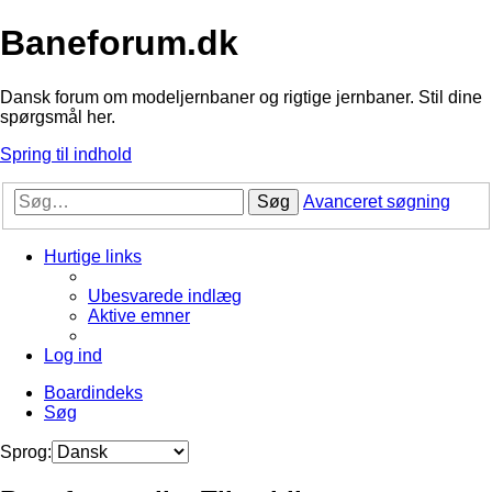
Baneforum.dk
Dansk forum om modeljernbaner og rigtige jernbaner. Stil dine
spørgsmål her.
Spring til indhold
Søg
Avanceret søgning
Hurtige links
Ubesvarede indlæg
Aktive emner
Log ind
Boardindeks
Søg
Sprog: