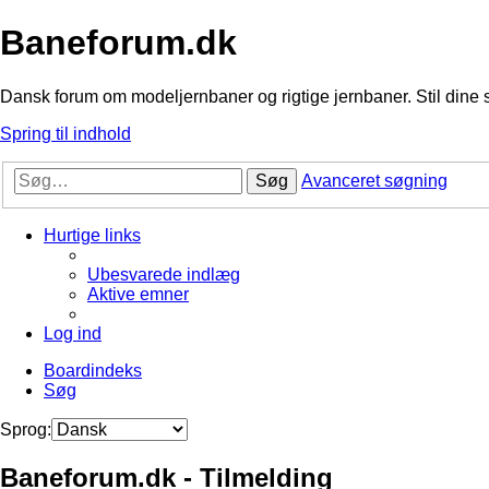
Baneforum.dk
Dansk forum om modeljernbaner og rigtige jernbaner. Stil dine 
Spring til indhold
Søg
Avanceret søgning
Hurtige links
Ubesvarede indlæg
Aktive emner
Log ind
Boardindeks
Søg
Sprog:
Baneforum.dk - Tilmelding