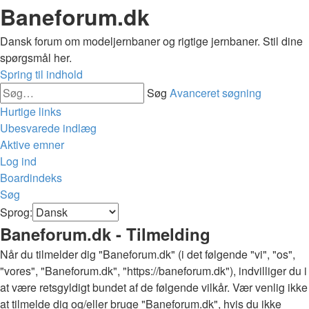
Baneforum.dk
Dansk forum om modeljernbaner og rigtige jernbaner. Stil dine
spørgsmål her.
Spring til indhold
Søg
Avanceret søgning
Hurtige links
Ubesvarede indlæg
Aktive emner
Log ind
Boardindeks
Søg
Sprog:
Baneforum.dk - Tilmelding
Når du tilmelder dig "Baneforum.dk" (i det følgende "vi", "os",
"vores", "Baneforum.dk", "https://baneforum.dk"), indvilliger du i
at være retsgyldigt bundet af de følgende vilkår. Vær venlig ikke
at tilmelde dig og/eller bruge "Baneforum.dk", hvis du ikke