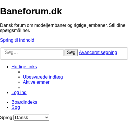
Baneforum.dk
Dansk forum om modeljernbaner og rigtige jernbaner. Stil dine
spørgsmål her.
Spring til indhold
Søg
Avanceret søgning
Hurtige links
Ubesvarede indlæg
Aktive emner
Log ind
Boardindeks
Søg
Sprog: