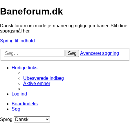
Baneforum.dk
Dansk forum om modeljernbaner og rigtige jernbaner. Stil dine
spørgsmål her.
Spring til indhold
Søg
Avanceret søgning
Hurtige links
Ubesvarede indlæg
Aktive emner
Log ind
Boardindeks
Søg
Sprog: