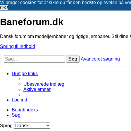
Vi bruger cookies for at sikre du får den bedste oplevelse på vo
OK!
Baneforum.dk
Dansk forum om modeljernbaner og rigtige jernbaner. Stil dine 
Spring til indhold
Søg
Avanceret søgning
Hurtige links
Ubesvarede indlæg
Aktive emner
Log ind
Boardindeks
Søg
Sprog: