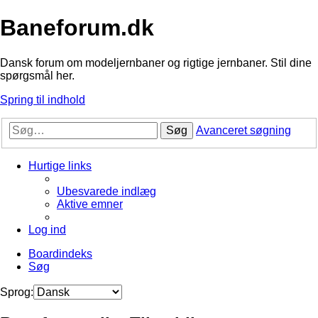
Baneforum.dk
Dansk forum om modeljernbaner og rigtige jernbaner. Stil dine
spørgsmål her.
Spring til indhold
Søg
Avanceret søgning
Hurtige links
Ubesvarede indlæg
Aktive emner
Log ind
Boardindeks
Søg
Sprog: