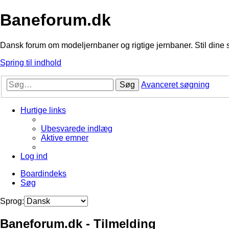
Baneforum.dk
Dansk forum om modeljernbaner og rigtige jernbaner. Stil dine 
Spring til indhold
Søg
Avanceret søgning
Hurtige links
Ubesvarede indlæg
Aktive emner
Log ind
Boardindeks
Søg
Sprog:
Baneforum.dk - Tilmelding