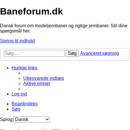
Baneforum.dk
Dansk forum om modeljernbaner og rigtige jernbaner. Stil dine
spørgsmål her.
Spring til indhold
Søg
Avanceret søgning
Hurtige links
Ubesvarede indlæg
Aktive emner
Log ind
Boardindeks
Søg
Sprog: