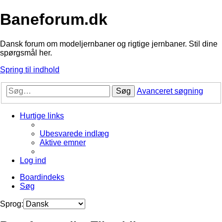
Baneforum.dk
Dansk forum om modeljernbaner og rigtige jernbaner. Stil dine
spørgsmål her.
Spring til indhold
Søg
Avanceret søgning
Hurtige links
Ubesvarede indlæg
Aktive emner
Log ind
Boardindeks
Søg
Sprog: