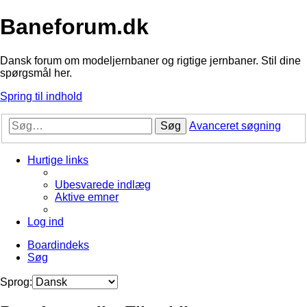
Baneforum.dk
Dansk forum om modeljernbaner og rigtige jernbaner. Stil dine
spørgsmål her.
Spring til indhold
Søg
Avanceret søgning
Hurtige links
Ubesvarede indlæg
Aktive emner
Log ind
Boardindeks
Søg
Sprog: