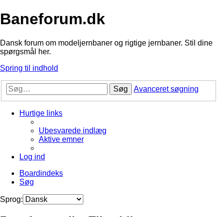
Baneforum.dk
Dansk forum om modeljernbaner og rigtige jernbaner. Stil dine
spørgsmål her.
Spring til indhold
Søg
Avanceret søgning
Hurtige links
Ubesvarede indlæg
Aktive emner
Log ind
Boardindeks
Søg
Sprog: