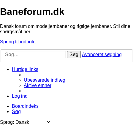
Baneforum.dk
Dansk forum om modeljernbaner og rigtige jernbaner. Stil dine
spørgsmål her.
Spring til indhold
Søg
Avanceret søgning
Hurtige links
Ubesvarede indlæg
Aktive emner
Log ind
Boardindeks
Søg
Sprog: