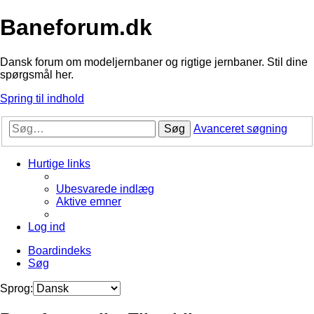
Baneforum.dk
Dansk forum om modeljernbaner og rigtige jernbaner. Stil dine
spørgsmål her.
Spring til indhold
Søg
Avanceret søgning
Hurtige links
Ubesvarede indlæg
Aktive emner
Log ind
Boardindeks
Søg
Sprog: