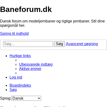
Baneforum.dk
Dansk forum om modeljernbaner og rigtige jernbaner. Stil dine
spørgsmål her.
Spring til indhold
Søg
Avanceret søgning
Hurtige links
Ubesvarede indlæg
Aktive emner
Log ind
Boardindeks
Søg
Sprog: