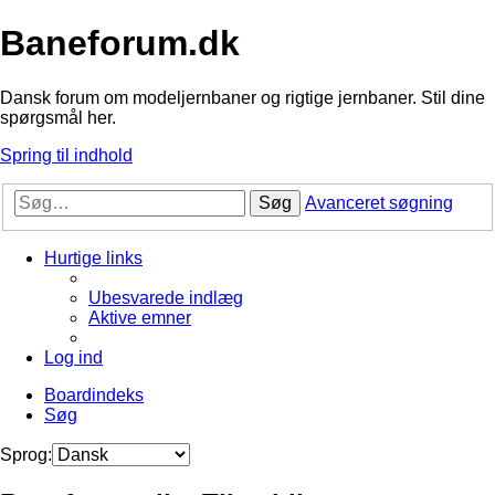
Baneforum.dk
Dansk forum om modeljernbaner og rigtige jernbaner. Stil dine
spørgsmål her.
Spring til indhold
Søg
Avanceret søgning
Hurtige links
Ubesvarede indlæg
Aktive emner
Log ind
Boardindeks
Søg
Sprog: