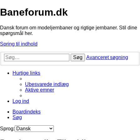
Baneforum.dk
Dansk forum om modeljernbaner og rigtige jernbaner. Stil dine
spørgsmål her.
Spring til indhold
Søg
Avanceret søgning
Hurtige links
Ubesvarede indlæg
Aktive emner
Log ind
Boardindeks
Søg
Sprog: