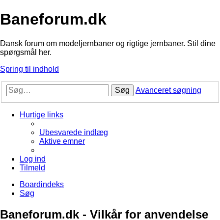
Baneforum.dk
Dansk forum om modeljernbaner og rigtige jernbaner. Stil dine
spørgsmål her.
Spring til indhold
Søg
Avanceret søgning
Hurtige links
Ubesvarede indlæg
Aktive emner
Log ind
Tilmeld
Boardindeks
Søg
Baneforum.dk - Vilkår for anvendelse