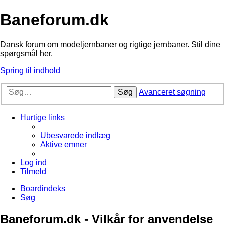
Baneforum.dk
Dansk forum om modeljernbaner og rigtige jernbaner. Stil dine
spørgsmål her.
Spring til indhold
Søg
Avanceret søgning
Hurtige links
Ubesvarede indlæg
Aktive emner
Log ind
Tilmeld
Boardindeks
Søg
Baneforum.dk - Vilkår for anvendelse