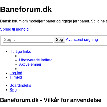
Baneforum.dk
Dansk forum om modeljernbaner og rigtige jernbaner. Stil dine 
Spring til indhold
Søg
Avanceret søgning
Hurtige links
Ubesvarede indlæg
Aktive emner
Log ind
Tilmeld
Boardindeks
Søg
Baneforum.dk - Vilkår for anvendelse