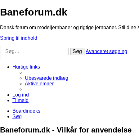
Baneforum.dk
Dansk forum om modeljernbaner og rigtige jernbaner. Stil dine 
Spring til indhold
Søg
Avanceret søgning
Hurtige links
Ubesvarede indlæg
Aktive emner
Log ind
Tilmeld
Boardindeks
Søg
Baneforum.dk - Vilkår for anvendelse