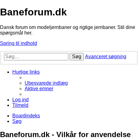
Baneforum.dk
Dansk forum om modeljernbaner og rigtige jernbaner. Stil dine
spørgsmål her.
Spring til indhold
Søg
Avanceret søgning
Hurtige links
Ubesvarede indlæg
Aktive emner
Log ind
Tilmeld
Boardindeks
Søg
Baneforum.dk - Vilkår for anvendelse