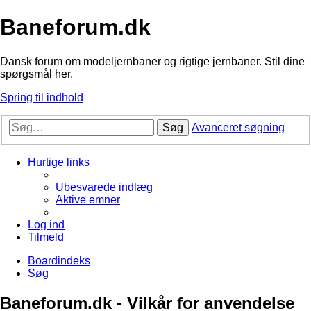
Baneforum.dk
Dansk forum om modeljernbaner og rigtige jernbaner. Stil dine
spørgsmål her.
Spring til indhold
Søg
Avanceret søgning
Hurtige links
Ubesvarede indlæg
Aktive emner
Log ind
Tilmeld
Boardindeks
Søg
Baneforum.dk - Vilkår for anvendelse