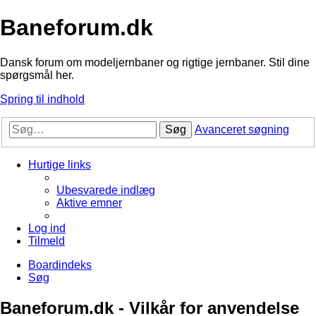
Baneforum.dk
Dansk forum om modeljernbaner og rigtige jernbaner. Stil dine
spørgsmål her.
Spring til indhold
Søg
Avanceret søgning
Hurtige links
Ubesvarede indlæg
Aktive emner
Log ind
Tilmeld
Boardindeks
Søg
Baneforum.dk - Vilkår for anvendelse