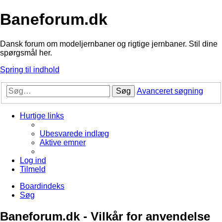
Baneforum.dk
Dansk forum om modeljernbaner og rigtige jernbaner. Stil dine
spørgsmål her.
Spring til indhold
Søg
Avanceret søgning
Hurtige links
Ubesvarede indlæg
Aktive emner
Log ind
Tilmeld
Boardindeks
Søg
Baneforum.dk - Vilkår for anvendelse