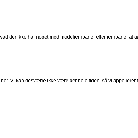
t, hvad der ikke har noget med modeljernbaner eller jernbaner at g
er. Vi kan desværre ikke være der hele tiden, så vi appellerer til