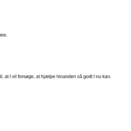
øre.
, at I vil forsøge, at hjælpe hinanden så godt I nu kan.