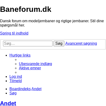
Baneforum.dk
Dansk forum om modeljernbaner og rigtige jernbaner. Stil dine
spørgsmål her.
Spring til indhold
Søg
Avanceret søgning
Hurtige links
Ubesvarede indlæg
Aktive emner
Log ind
Tilmeld
Boardindeks
Andet
Søg
Andet