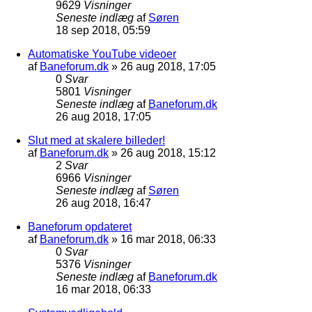
9629
Visninger
Seneste indlæg
af
Søren
18 sep 2018, 05:59
Automatiske YouTube videoer
af
Baneforum.dk
»
26 aug 2018, 17:05
0
Svar
5801
Visninger
Seneste indlæg
af
Baneforum.dk
26 aug 2018, 17:05
Slut med at skalere billeder!
af
Baneforum.dk
»
26 aug 2018, 15:12
2
Svar
6966
Visninger
Seneste indlæg
af
Søren
26 aug 2018, 16:47
Baneforum opdateret
af
Baneforum.dk
»
16 mar 2018, 06:33
0
Svar
5376
Visninger
Seneste indlæg
af
Baneforum.dk
16 mar 2018, 06:33