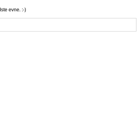
ste evne. :-)