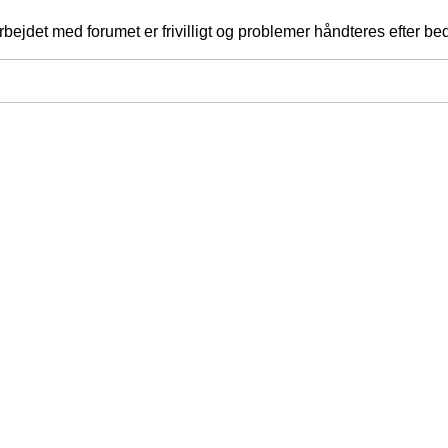
jdet med forumet er frivilligt og problemer håndteres efter bed