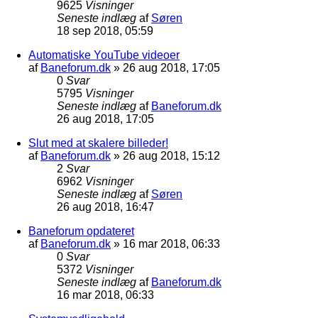
9625
Visninger
Seneste indlæg
af
Søren
18 sep 2018, 05:59
Automatiske YouTube videoer
af
Baneforum.dk
»
26 aug 2018, 17:05
0
Svar
5795
Visninger
Seneste indlæg
af
Baneforum.dk
26 aug 2018, 17:05
Slut med at skalere billeder!
af
Baneforum.dk
»
26 aug 2018, 15:12
2
Svar
6962
Visninger
Seneste indlæg
af
Søren
26 aug 2018, 16:47
Baneforum opdateret
af
Baneforum.dk
»
16 mar 2018, 06:33
0
Svar
5372
Visninger
Seneste indlæg
af
Baneforum.dk
16 mar 2018, 06:33