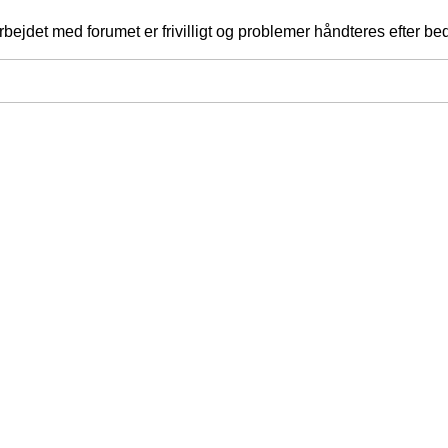
jdet med forumet er frivilligt og problemer håndteres efter bed