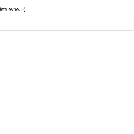
ste evne. :-)