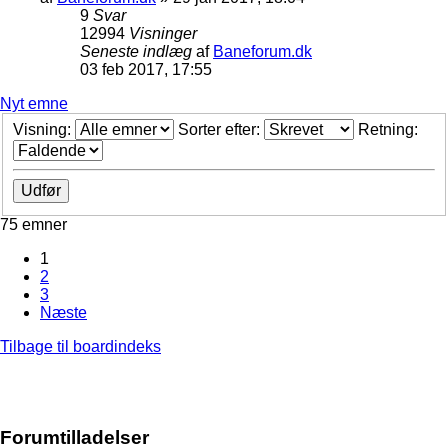
9
Svar
12994
Visninger
Seneste indlæg
af
Baneforum.dk
03 feb 2017, 17:55
Nyt emne
Visning:
Sorter efter:
Retning:
75 emner
1
2
3
Næste
Tilbage til boardindeks
Forumtilladelser