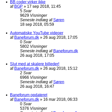
BB coder virker ikke
af
BGP
»
17 sep 2018, 11:45
5
Svar
9629
Visninger
Seneste indlæg
af
Søren
18 sep 2018, 05:59
Automatiske YouTube videoer
af
Baneforum.dk
»
26 aug 2018, 17:05
0
Svar
5802
Visninger
Seneste indlæg
af
Baneforum.dk
26 aug 2018, 17:05
Slut med at skalere billeder!
af
Baneforum.dk
»
26 aug 2018, 15:12
2
Svar
6966
Visninger
Seneste indlæg
af
Søren
26 aug 2018, 16:47
Baneforum opdateret
af
Baneforum.dk
»
16 mar 2018, 06:33
0
Svar
5376
Visninger