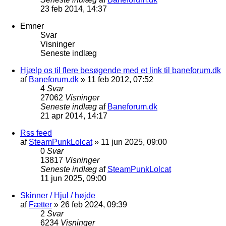
23 feb 2014, 14:37
Emner
Svar
Visninger
Seneste indlæg
Hjælp os til flere besøgende med et link til baneforum.dk
af
Baneforum.dk
»
11 feb 2012, 07:52
4
Svar
27062
Visninger
Seneste indlæg
af
Baneforum.dk
21 apr 2014, 14:17
Rss feed
af
SteamPunkLolcat
»
11 jun 2025, 09:00
0
Svar
13817
Visninger
Seneste indlæg
af
SteamPunkLolcat
11 jun 2025, 09:00
Skinner / Hjul / højde
af
Fætter
»
26 feb 2024, 09:39
2
Svar
6234
Visninger