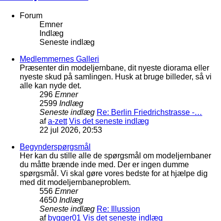
Forum
Emner
Indlæg
Seneste indlæg
Medlemmernes Galleri
Præsenter din modeljernbane, dit nyeste diorama eller
nyeste skud på samlingen. Husk at bruge billeder, så vi
alle kan nyde det.
296
Emner
2599
Indlæg
Seneste indlæg
Re: Berlin Friedrichstrasse -…
af
a-zett
Vis det seneste indlæg
22 jul 2026, 20:53
Begynderspørgsmål
Her kan du stille alle de spørgsmål om modeljernbaner
du måtte brænde inde med. Der er ingen dumme
spørgsmål. Vi skal gøre vores bedste for at hjælpe dig
med dit modeljernbaneproblem.
556
Emner
4650
Indlæg
Seneste indlæg
Re: Illussion
af
bygger01
Vis det seneste indlæg