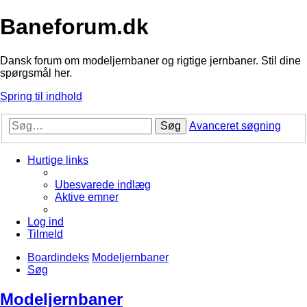
Baneforum.dk
Dansk forum om modeljernbaner og rigtige jernbaner. Stil dine
spørgsmål her.
Spring til indhold
Søg
Avanceret søgning
Hurtige links
Ubesvarede indlæg
Aktive emner
Log ind
Tilmeld
Boardindeks
Modeljernbaner
Søg
Modeljernbaner