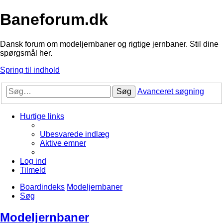
Baneforum.dk
Dansk forum om modeljernbaner og rigtige jernbaner. Stil dine
spørgsmål her.
Spring til indhold
Søg
Avanceret søgning
Hurtige links
Ubesvarede indlæg
Aktive emner
Log ind
Tilmeld
Boardindeks
Modeljernbaner
Søg
Modeljernbaner