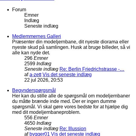
Forum
Emner
Indlæg
Seneste indlæg
Medlemmernes Galleri
Præsenter din modeljernbane, dit nyeste diorama eller
nyeste skud på samlingen. Husk at bruge billeder, så vi
alle kan nyde det.
296
Emner
2599
Indlæg
Seneste indlæg
Re: Berlin Friedrichstrasse -…
af
a-zett
Vis det seneste indlæg
22 jul 2026, 20:53
Begynderspørgsmål
Her kan du stille alle de spørgsmål om modeljernbaner
du måtte brænde inde med. Der er ingen dumme
spørgsmål. Vi skal gøre vores bedste for at hjælpe dig
med dit modeljernbaneproblem.
556
Emner
4650
Indlæg
Seneste indlæg
Re: Illussion
af
bygger01
Vis det seneste indlæg