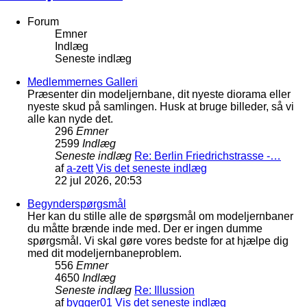
Forum
Emner
Indlæg
Seneste indlæg
Medlemmernes Galleri
Præsenter din modeljernbane, dit nyeste diorama eller
nyeste skud på samlingen. Husk at bruge billeder, så vi
alle kan nyde det.
296
Emner
2599
Indlæg
Seneste indlæg
Re: Berlin Friedrichstrasse -…
af
a-zett
Vis det seneste indlæg
22 jul 2026, 20:53
Begynderspørgsmål
Her kan du stille alle de spørgsmål om modeljernbaner
du måtte brænde inde med. Der er ingen dumme
spørgsmål. Vi skal gøre vores bedste for at hjælpe dig
med dit modeljernbaneproblem.
556
Emner
4650
Indlæg
Seneste indlæg
Re: Illussion
af
bygger01
Vis det seneste indlæg