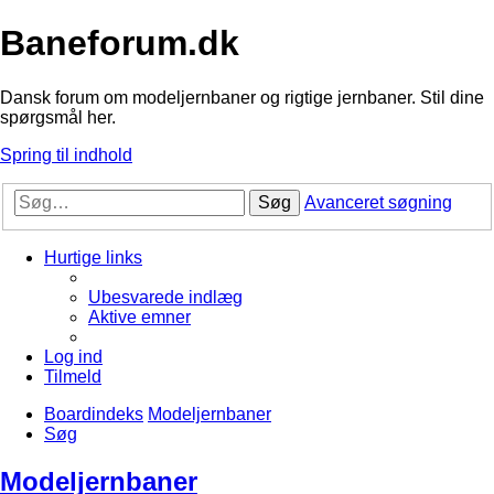
Baneforum.dk
Dansk forum om modeljernbaner og rigtige jernbaner. Stil dine
spørgsmål her.
Spring til indhold
Søg
Avanceret søgning
Hurtige links
Ubesvarede indlæg
Aktive emner
Log ind
Tilmeld
Boardindeks
Modeljernbaner
Søg
Modeljernbaner