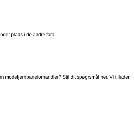
nder plads i de andre fora.
modeljernbaneforhandler? Stil dit spøgrsmål her. Vi tillader