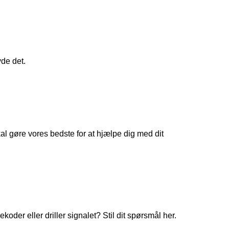
yde det.
 gøre vores bedste for at hjælpe dig med dit
koder eller driller signalet? Stil dit spørsmål her.