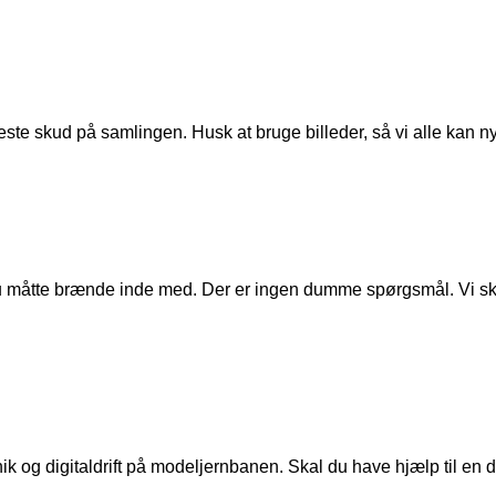
ste skud på samlingen. Husk at bruge billeder, så vi alle kan n
u måtte brænde inde med. Der er ingen dumme spørgsmål. Vi skal
ik og digitaldrift på modeljernbanen. Skal du have hjælp til en de