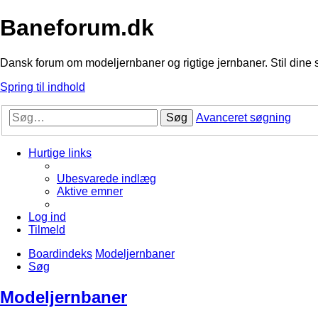
Baneforum.dk
Dansk forum om modeljernbaner og rigtige jernbaner. Stil dine 
Spring til indhold
Søg
Avanceret søgning
Hurtige links
Ubesvarede indlæg
Aktive emner
Log ind
Tilmeld
Boardindeks
Modeljernbaner
Søg
Modeljernbaner