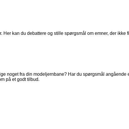
. Her kan du debattere og stille spørgsmål om emner, der ikke fi
ge noget fra din modeljernbane? Har du spørgsmål angående en 
m på et godt tilbud.