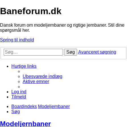
Baneforum.dk
Dansk forum om modeljernbaner og rigtige jernbaner. Stil dine
spørgsmål her.
Spring til indhold
Søg
Avanceret søgning
Hurtige links
Ubesvarede indlæg
Aktive emner
Log ind
Tilmeld
Boardindeks
Modeljernbaner
Søg
Modeljernbaner