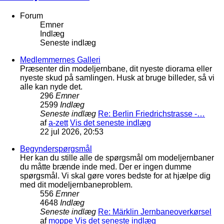
Forum
Emner
Indlæg
Seneste indlæg
Medlemmernes Galleri
Præsenter din modeljernbane, dit nyeste diorama eller
nyeste skud på samlingen. Husk at bruge billeder, så vi
alle kan nyde det.
296
Emner
2599
Indlæg
Seneste indlæg
Re: Berlin Friedrichstrasse -…
af
a-zett
Vis det seneste indlæg
22 jul 2026, 20:53
Begynderspørgsmål
Her kan du stille alle de spørgsmål om modeljernbaner
du måtte brænde inde med. Der er ingen dumme
spørgsmål. Vi skal gøre vores bedste for at hjælpe dig
med dit modeljernbaneproblem.
556
Emner
4648
Indlæg
Seneste indlæg
Re: Märklin Jernbaneoverkørsel
af
moppe
Vis det seneste indlæg