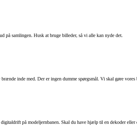
ud på samlingen. Husk at bruge billeder, så vi alle kan nyde det.
e brænde inde med. Der er ingen dumme spørgsmål. Vi skal gøre vores 
digitaldrift på modeljernbanen. Skal du have hjælp til en dekoder eller dr