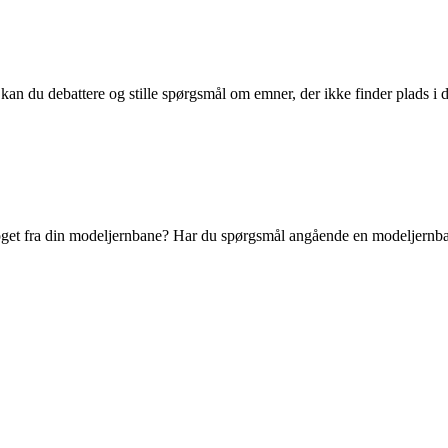
kan du debattere og stille spørgsmål om emner, der ikke finder plads i d
et fra din modeljernbane? Har du spørgsmål angående en modeljernbanef