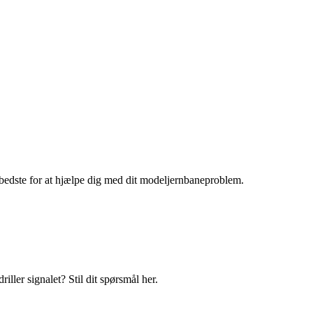
bedste for at hjælpe dig med dit modeljernbaneproblem.
iller signalet? Stil dit spørsmål her.