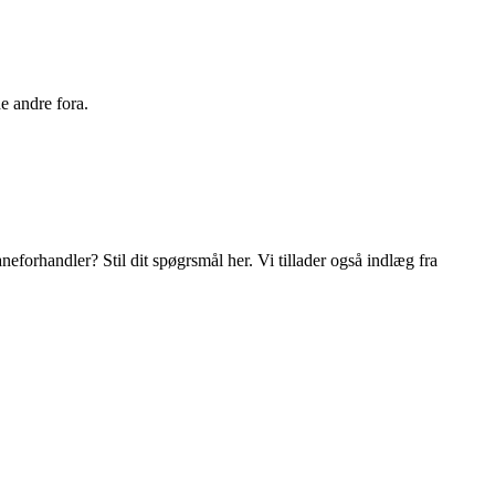
e andre fora.
orhandler? Stil dit spøgrsmål her. Vi tillader også indlæg fra