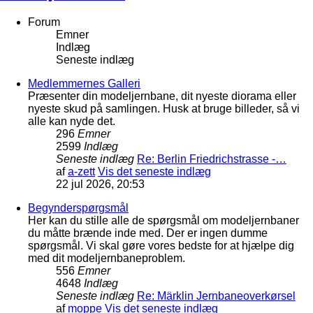
Forum
Emner
Indlæg
Seneste indlæg
Medlemmernes Galleri
Præsenter din modeljernbane, dit nyeste diorama eller
nyeste skud på samlingen. Husk at bruge billeder, så vi
alle kan nyde det.
296
Emner
2599
Indlæg
Seneste indlæg
Re: Berlin Friedrichstrasse -…
af
a-zett
Vis det seneste indlæg
22 jul 2026, 20:53
Begynderspørgsmål
Her kan du stille alle de spørgsmål om modeljernbaner
du måtte brænde inde med. Der er ingen dumme
spørgsmål. Vi skal gøre vores bedste for at hjælpe dig
med dit modeljernbaneproblem.
556
Emner
4648
Indlæg
Seneste indlæg
Re: Märklin Jernbaneoverkørsel
af
moppe
Vis det seneste indlæg