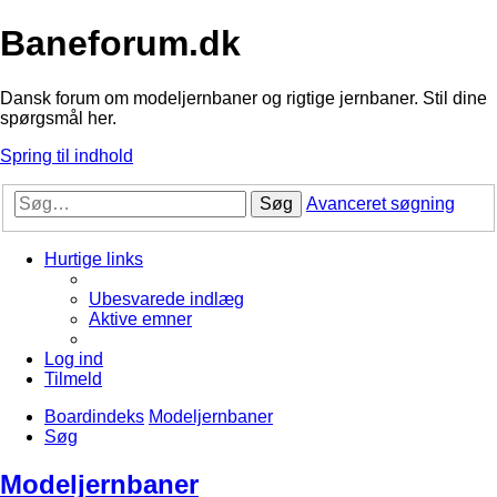
Baneforum.dk
Dansk forum om modeljernbaner og rigtige jernbaner. Stil dine
spørgsmål her.
Spring til indhold
Søg
Avanceret søgning
Hurtige links
Ubesvarede indlæg
Aktive emner
Log ind
Tilmeld
Boardindeks
Modeljernbaner
Søg
Modeljernbaner