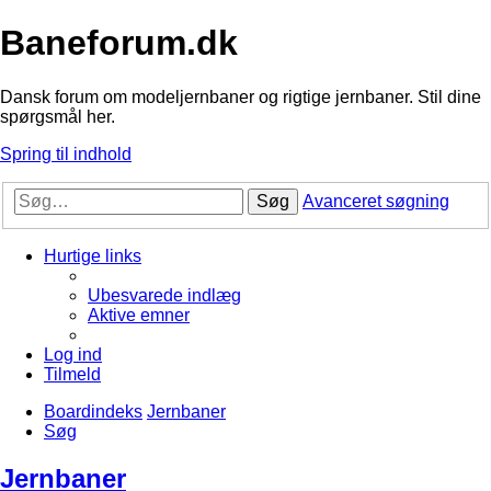
Baneforum.dk
Dansk forum om modeljernbaner og rigtige jernbaner. Stil dine
spørgsmål her.
Spring til indhold
Søg
Avanceret søgning
Hurtige links
Ubesvarede indlæg
Aktive emner
Log ind
Tilmeld
Boardindeks
Jernbaner
Søg
Jernbaner