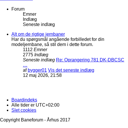
Forum
Emner
Indlæg
Seneste indlæg
Alt om de rigtige jernbaner
Har du spørgsmål angående forbilledet for din
modeljernbane, så stil dem i dette forum.
1112
Emner
2775
Indlæg
Seneste indlæg
Re: Oprangering 781 DK-DBCSC
…
af
bygger01
Vis det seneste indlæg
12 maj 2026, 21:58
Boardindeks
Alle tider er
UTC+02:00
Slet cookies
Copyright Baneforum - Århus 2017