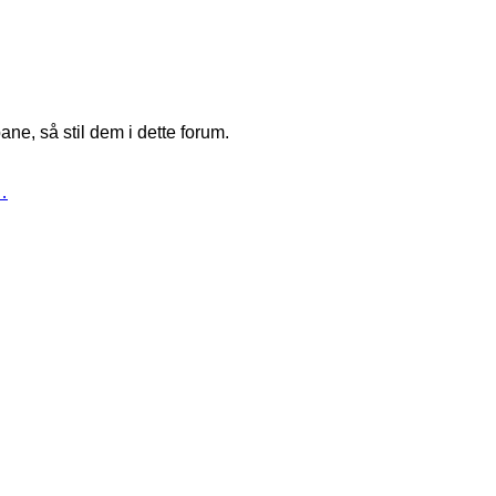
ne, så stil dem i dette forum.
…