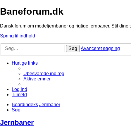
Baneforum.dk
Dansk forum om modeljernbaner og rigtige jernbaner. Stil dine 
Spring til indhold
Søg
Avanceret søgning
Hurtige links
Ubesvarede indlæg
Aktive emner
Log ind
Tilmeld
Boardindeks
Jernbaner
Søg
Jernbaner