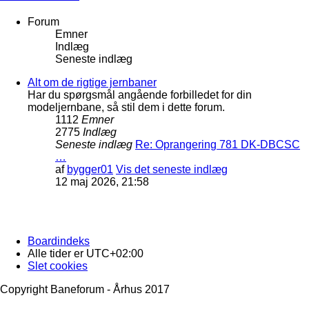
Forum
Emner
Indlæg
Seneste indlæg
Alt om de rigtige jernbaner
Har du spørgsmål angående forbilledet for din
modeljernbane, så stil dem i dette forum.
1112
Emner
2775
Indlæg
Seneste indlæg
Re: Oprangering 781 DK-DBCSC
…
af
bygger01
Vis det seneste indlæg
12 maj 2026, 21:58
Boardindeks
Alle tider er
UTC+02:00
Slet cookies
Copyright Baneforum - Århus 2017