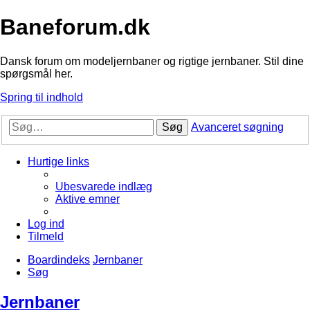
Baneforum.dk
Dansk forum om modeljernbaner og rigtige jernbaner. Stil dine
spørgsmål her.
Spring til indhold
Søg
Avanceret søgning
Hurtige links
Ubesvarede indlæg
Aktive emner
Log ind
Tilmeld
Boardindeks
Jernbaner
Søg
Jernbaner